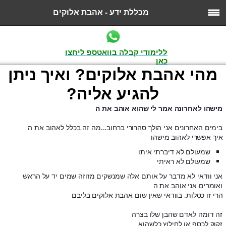
מכללת ידע - אהבת אלוקים
ללימודי קבלה בוואטספ ליחצו
כאן
מהי אהבת אלוקים? ואיך ניתן
להגיע אליה?
מישהו לאחרונה אמר לי שהוא אוהב את ה
בימים האחרונים אני הולך סהרורי ברחוב...מה זה בכלל לאהוב את ה
איך אפשרי לאהוב מישהו
שמעולם לא דיברתי איתו
שמעולם לא ראיתי
אני וודאי לא מדבר על אותם אלה שמנשקים מזוזה שמים יד על הראש
ואומרים אני אוהב את ה
הרי זו כסלות. בוודאי שאין שום אהבת אלוקים בליבם
זה דומה לאדם שהבן שלו בצרה
זקוק לכסף או לחילוץ כלשהוא