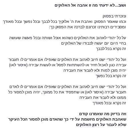
ושוב...לא ידעתי מה זו אהבה אל האלוקים
ונזכרתי בפסוק
וכמו שאומר הפסוק: ואהבת את ה' אלוקיך בכל לבבך ובכל נפשך ובכל מאודך
ומסבירים רבותינו זכרונם לברכה את הפסוק כך:
על כל יהודי לאהוב את האלוקים כשהוא אוכל ושותה ובכל מעשה שעושה
בחיי היום יום יעשה לכבודו של האלוקים
זה נקרא בכל לבבך
ועל כל יהודי ישנו חיוב לאהוב את האלוקים שאפילו אם אומרים לו תעבור
עבירה כגון לאכול חזיר או להשתחוות לפסל או לעשות עבירה (איסור לאו)
יהיה מוכן למות ולא לעבור את העבירה
זה נקרא בכל נפשך
ועל כל יהודי ישנו חיוב לאהוב את האלוקים שאפילו אם אומרים לו לאדם
תעבור עבירה (איסור לאו) או שתפסיד את כל ממונך, יהיה מוכן למסור כל
ממונו ולא לעבור את העבירה
זה נקרא ובכל מאודך
וזה בדיוק מה שאמרנו קודם
שאהבת האלוקים מיושמת על ידי כך שהאדם מוכן למסור הכל העיקר
שלא לעבור על רצון האלוקים